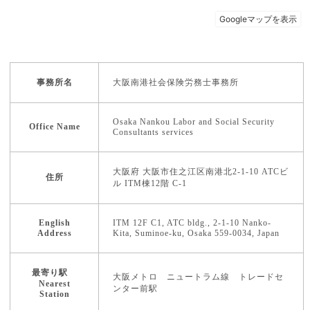
事務所名
大阪南港社会保険労務士事務所
Osaka Nankou Labor and Social Security
Office Name
Consultants services
大阪府 大阪市住之江区南港北2-1-10 ATCビ
住所
ル ITM棟12階 C-1
English
ITM 12F C1, ATC bldg., 2-1-10 Nanko-
Address
Kita, Suminoe-ku, Osaka 559-0034, Japan
最寄り駅
大阪メトロ ニュートラム線 トレードセ
Nearest
ンター前駅
Station