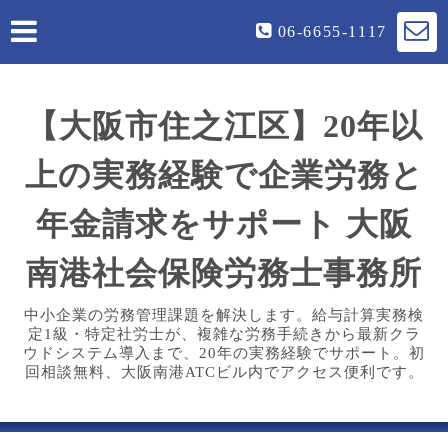
06-6655-1117
【大阪市住之江区】20年以
上の実務経験で企業労務と
年金請求をサポート 大阪
南港社会保険労務士事務所
中小企業の労務管理課題を解決します。給与計算実務検
定1級・特定社労士が、複雑な労務手続きから最新クラ
ウドシステム導入まで、20年の実務経験でサポート。初
回相談無料、大阪南港ATCビル内でアクセス便利です。