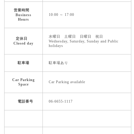
営業時間
10:00 ～ 17:00
Business
Hours
水曜日 土曜日 日曜日 祝日
定休日
Wednesday, Saturday, Sunday and Public
Closed day
holidays
駐車場
駐車場あり
Car Parking
Car Parking available
Space
電話番号
06-6655-1117