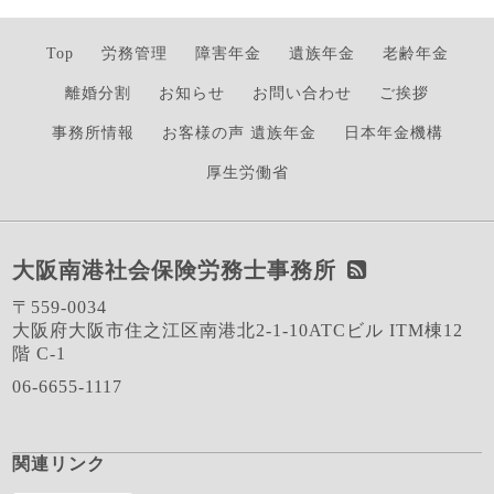
Top
労務管理
障害年金
遺族年金
老齢年金
離婚分割
お知らせ
お問い合わせ
ご挨拶
事務所情報
お客様の声 遺族年金
日本年金機構
厚生労働省
大阪南港社会保険労務士事務所
〒559-0034
大阪府大阪市住之江区南港北2-1-10ATCビル ITM棟12
階 C-1
06-6655-1117
関連リンク